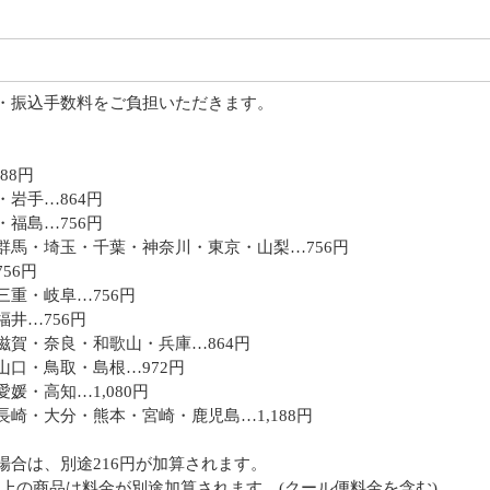
・振込手数料をご負担いただきます。
88円
岩手…864円
福島…756円
群馬・埼玉・千葉・神奈川・東京・山梨…756円
56円
重・岐阜…756円
井…756円
滋賀・奈良・和歌山・兵庫…864円
口・鳥取・島根…972円
媛・高知…1,080円
崎・大分・熊本・宮崎・鹿児島…1,188円
円
場合は、別途216円が加算されます。
以上の商品は料金が別途加算されます。(クール便料金を含む)