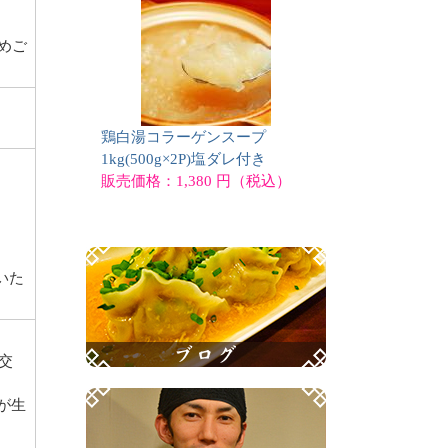
めご
鶏白湯コラーゲンスープ
1kg(500g×2P)塩ダレ付き
販売価格：1,380 円（税込）
いた
交
が生