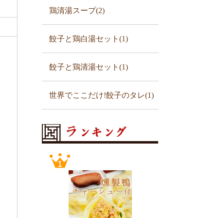
鶏清湯スープ(2)
餃子と鶏白湯セット(1)
餃子と鶏清湯セット(1)
世界でここだけ!餃子のタレ(1)