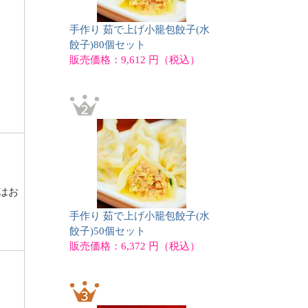
手作り 茹で上げ小籠包餃子(水
餃子)80個セット
販売価格：9,612 円（税込）
はお
手作り 茹で上げ小籠包餃子(水
餃子)50個セット
販売価格：6,372 円（税込）