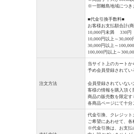
※一部離島地域につき
■代金引換手数料■
お客様お支払額合計(商
10,000円未満 330円
10,000円以上～30,00
30,000円以上～100,0
100,000円以上～300,0
当サイト上のカートか
予め会員登録されてい
注文方法
会員登録されていない
客様の情報を購入頂く
商品の販売数を限定す
各商品ページにて十分
代金引換、クレジット
ご希望にあわせて、各
※代金引換は、お支払い