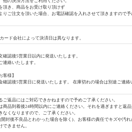
、他の決済方法をご利用ください。
を頂き、商品をお受け取り頂けず
よりご注文を頂いた場合、お電話確認を入れさせて頂きますので予
:カード会社によって決済日は異なります。
文確認後5営業日以内に発送いたします。
ご連絡いたします。
お客様】
金確認後5営業日に発送いたします。 在庫切れの場合は別途ご連絡
るご返品にはご対応できかねますので予めご了承ください。
は商品到着後24時間以内にご連絡ください。それを過ぎますと返品
きなくなりますので、ご了承ください。
 (開封後不良品とわかった場合を除く)、お客様の責任でキズや汚れ
けできません。