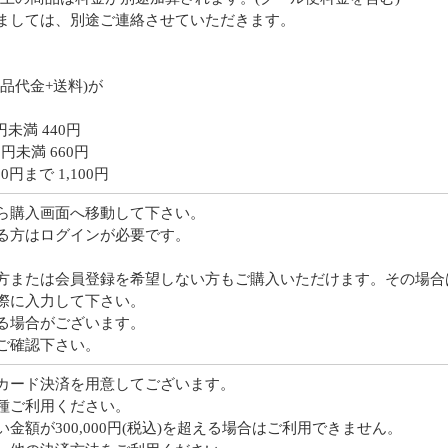
ましては、別途ご連絡させていただきます。
品代金+送料)が
0円未満 440円
00円未満 660円
00円まで 1,100円
ら購入画面へ移動して下さい。
る方はログインが必要です。
方または会員登録を希望しない方もご購入いただけます。その場合
際に入力して下さい。
る場合がございます。
ご確認下さい。
カード決済を用意してございます。
種ご利用ください。
金額が300,000円(税込)を超える場合はご利用できません。