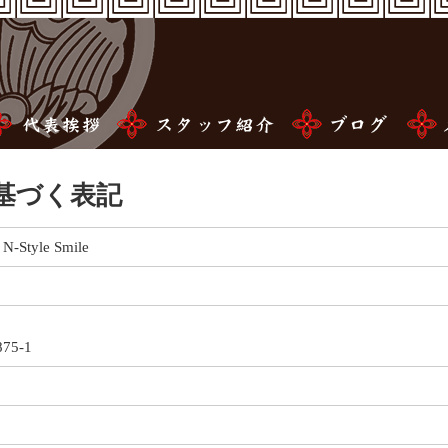
基づく表記
tyle Smile
5-1