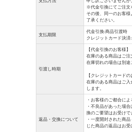
支払方法
申し訳ございませんが
※代金引換にてご注文
その後、同一のお客様
了承ください。
代金引換:商品引渡時
支払期限
クレジットカード決済
【代金引換のお客様】
在庫のある商品はご注
在庫切れの場合は別途
引渡し時期
【クレジットカードの
在庫のある商品はご入
します。
・お客様のご都合によ
・不良品があった場合
換のご要望はお受けで
返品・交換について
・一度開封された商品
じた商品の返品はお受