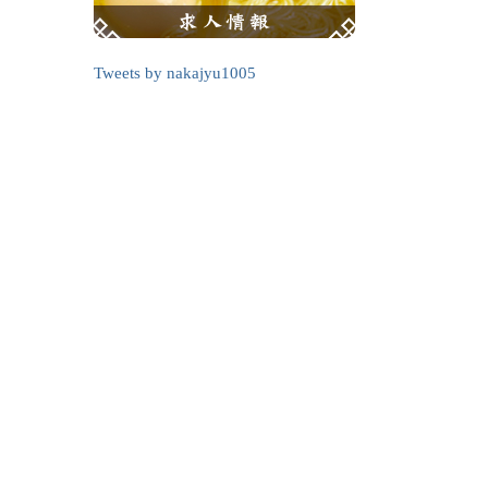
Tweets by nakajyu1005