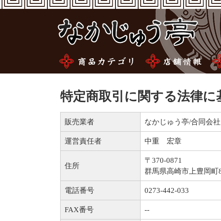
特定商取引に関する法律に
販売業者
なかじゅう亭/合同会社 N-S
運営責任者
中重 宏章
〒370-0871
住所
群馬県高崎市上豊岡町87
電話番号
0273-442-033
FAX番号
--